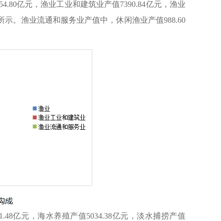
4.80亿元，渔业工业和建筑业产值7390.84亿元，渔业
如图1所示。渔业流通和服务业产值中，休闲渔业产值988.60
8亿元，海水养殖产值5034.38亿元，淡水捕捞产值