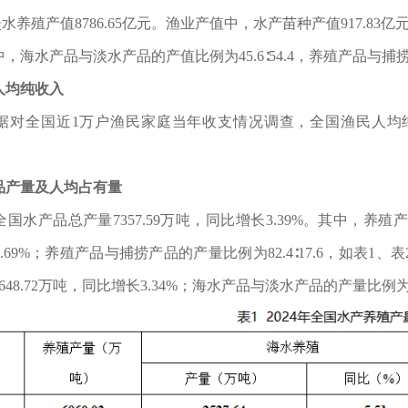
，淡水养殖产值8786.65亿元。渔业产值中，水产苗种产值917.83亿
，海水产品与淡水产品的产值比例为45.6∶54.4，养殖产品与捕捞产品
人均纯收入
，据对全国近1万户渔民家庭当年收支情况调查，全国渔民人均纯收入2
品产量及人均占有量
，全国水产品总产量7357.59万吨，同比增长3.39%。其中，养殖产量6
69%；养殖产品与捕捞产品的产量比例为82.4∶17.6，如表1、表
48.72万吨，同比增长3.34%；海水产品与淡水产品的产量比例为50.