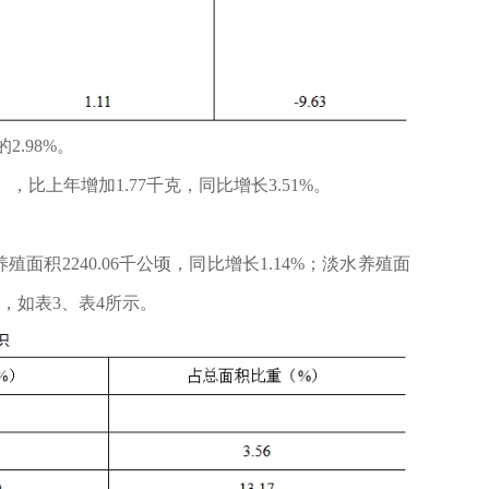
2.98%。
），比上年增加1.77千克，同比增长3.51%。
养殖面积2240.06千公顷，同比增长1.14%；淡水养殖面
.4，如表3、表4所示。