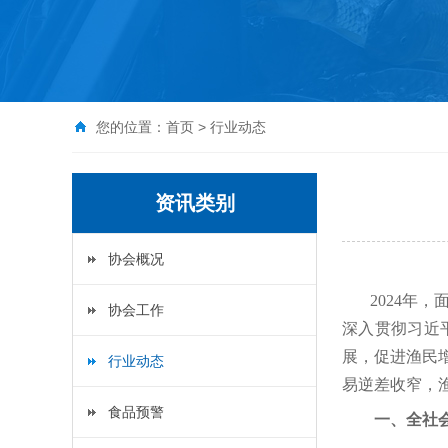
您的位置：
首页
>
行业动态
资讯类别
协会概况
2024年
协会工作
深入贯彻习近
展，促进渔民
行业动态
易逆差收窄，
食品预警
一、全社