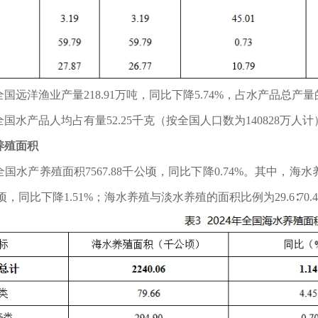
，全国远洋渔业产量218.91万吨，同比下降5.74%，占水产品总产量的
，全国水产品人均占有量52.25千克（按全国人口数为140828万人计
养殖面积
，全国水产养殖面积7567.88千公顷，同比下降0.74%。其中，海水
千公顷，同比下降1.51%；海水养殖与淡水养殖的面积比例为29.6∶70