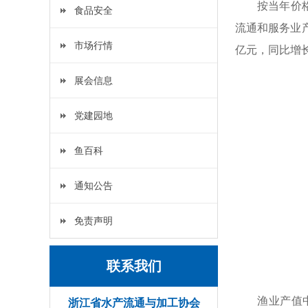
按当年价格
食品安全
流通和服务业产值
市场行情
亿元，同比增长7
展会信息
党建园地
鱼百科
通知公告
免责声明
联系我们
渔业产值中
浙江省水产流通与加工协会