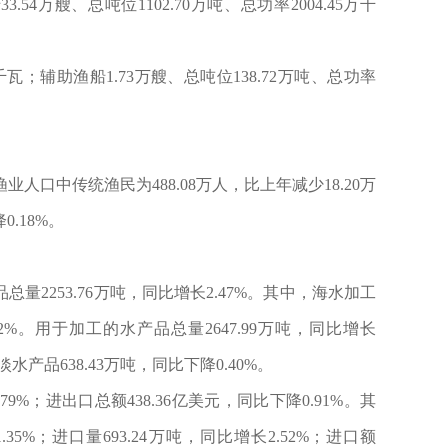
.54万艘、总吨位1102.70万吨、总功率2004.45万千
万千瓦；辅助渔船1.73万艘、总吨位138.72万吨、总功率
。渔业人口中传统渔民为488.08万人，比上年减少18.20万
0.18%。
总量2253.76万吨，同比增长2.47%。其中，海水加工
.02%。用于加工的水产品总量2647.99万吨，同比增长
水产品638.43万吨，同比下降0.40%。
9%；进出口总额438.36亿美元，同比下降0.91%。其
.35%；进口量693.24万吨，同比增长2.52%；进口额