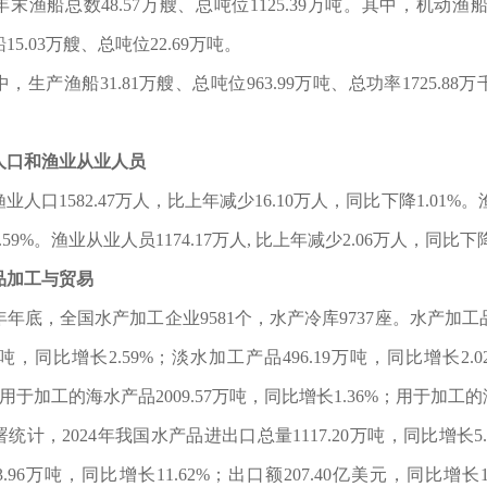
，年末渔船总数48.57万艘、总吨位1125.39万吨。其中，机动渔船33
5.03万艘、总吨位22.69万吨。
，生产渔船31.81万艘、总吨位963.99万吨、总功率1725.88
。
人口和渔业从业人员
渔业人口1582.47万人，比上年减少16.10万人，同比下降1.01%
59%。渔业从业人员1174.17万人, 比上年减少2.06万人，同比下降
品加工与贸易
4年年底，全国水产加工企业9581个，水产冷库9737座。水产加工品
7万吨，同比增长2.59%；淡水加工产品496.19万吨，同比增长2
，用于加工的海水产品2009.57万吨，同比增长1.36%；用于加工的淡
统计，2024年我国水产品进出口总量1117.20万吨，同比增长5.7
.96万吨，同比增长11.62%；出口额207.40亿美元，同比增长1