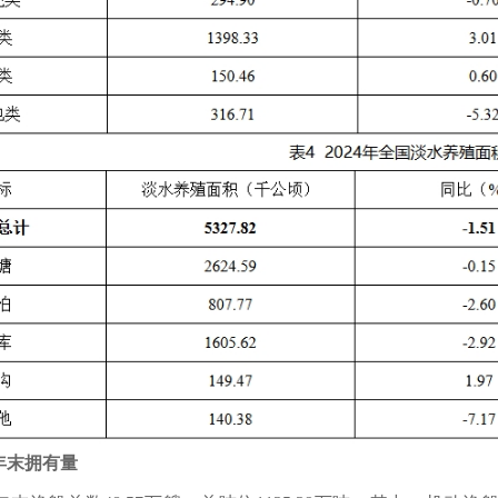
年末拥有量