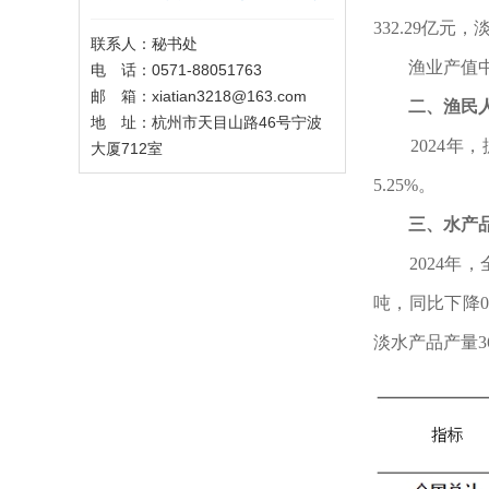
332.29亿元
联系人：秘书处
渔业产值中
电 话：0571-88051763
邮 箱：xiatian3218@163.com
二、渔民
地 址：杭州市天目山路46号宁波
2024年
大厦712室
5.25%。
三、水产
2024年
吨，同比下降0.
淡水产品产量36