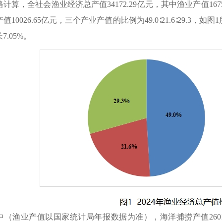
计算，全社会渔业经济总产值34172.29亿元，其中渔业产值1675
10026.65亿元，三个产业产值的比例为49.0∶21.6∶29.3，
.05%。
（渔业产值以国家统计局年报数据为准），海洋捕捞产值2601.4