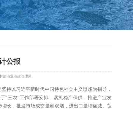
统计公报
村部渔业渔政管理局
系统坚持以习近平新时代中国特色社会主义思想为指导，
于“三农”工作部署安排，紧抓稳产保供，推进产业发
稳步增长，批发市场成交量额双增，进出口量增额减、贸