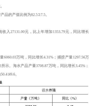
元。
的产值比例为82.5∶17.5。
7131.00元，比上年增加1353.79元，同比增长
060.03万吨，同比增长4.31%；捕捞产量1297.56万
2所示。海水产品产量3708.87万吨，同比增长3.45%；
4∶49.6。