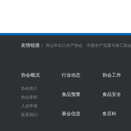
友情链接：
舟山市出口水产协会
中国水产流通与加工协
协会概况
行业动态
协会工作
协会简介
食品预警
食品安全
协会章程
入会申请
展会信息
鱼百科
联系我们