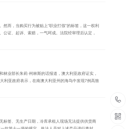
。然而，当购买行为被贴上“职业打假”的标签，这一权利
、公证、起诉、索赔，一气呵成。法院经审理后认定，
业和林业部长朱莉·柯林斯的话报道，澳大利亚政府证实，
澳大利亚政府表示，在南澳大利亚州的海鸟中发现7例高致
虾无标签、无生产日期，冷库承租人现场无法提供供货商
第一款第十一项的规定，执法人员对上述产品进行查封，