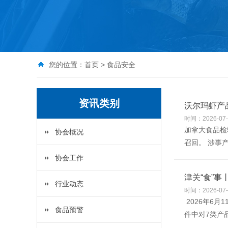
您的位置：
首页
>
食品安全
资讯类别
沃尔玛虾产
时间：2026-07-
加拿大食品检
协会概况
召回。 涉事产品为
协会工作
津关“食”
行业动态
时间：2026-07-
2026年6
食品预警
件中对7类产