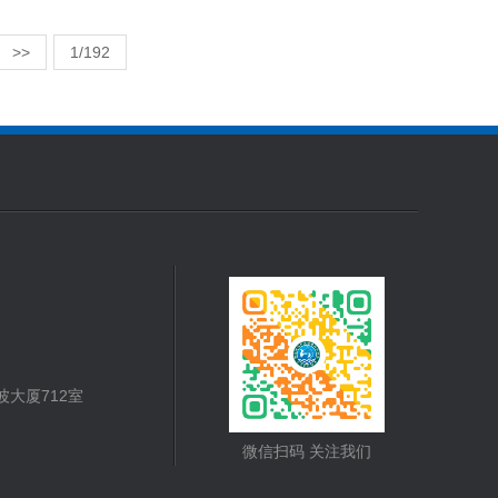
>>
1/192
大厦712室
微信扫码 关注我们