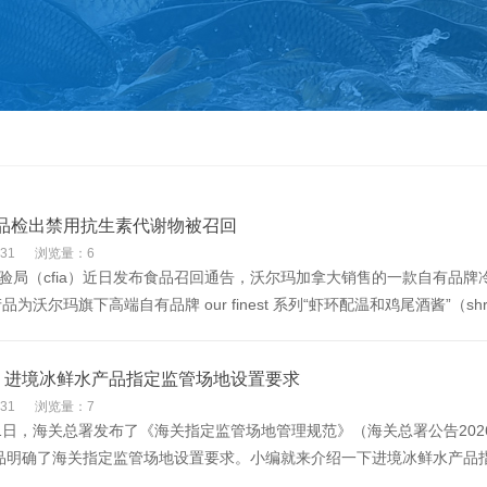
品检出禁用抗生素代谢物被召回
31
浏览量：6
验局（cfia）近日发布食品召回通告，沃尔玛加拿大销售的一款自有品
沃尔玛旗下高端自有品牌 our finest 系列“虾环配温和鸡尾酒酱”（shrimp ring 
事丨进境冰鲜水产品指定监管场地设置要求
31
浏览量：7
月11日，海关总署发布了《海关指定监管场地管理规范》（海关总署公告20
品明确了海关指定监管场地设置要求。小编就来介绍一下进境冰鲜水产品