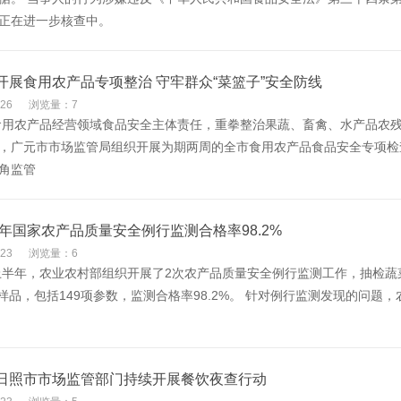
正在进一步核查中。
开展食用农产品专项整治 守牢群众“菜篮子”安全防线
26
浏览量：7
用农产品经营领域食品安全主体责任，重拳整治果蔬、畜禽、水产品农
，广元市市场监管局组织开展为期两周的全市食用农产品食品安全专项检
死角监管
半年国家农产品质量安全例行监测合格率98.2%
23
浏览量：6
半年，农业农村部组织开展了2次农产品质量安全例行监测工作，抽检蔬菜
7个样品，包括149项参数，监测合格率98.2%。 针对例行监测发现的
日照市市场监管部门持续开展餐饮夜查行动