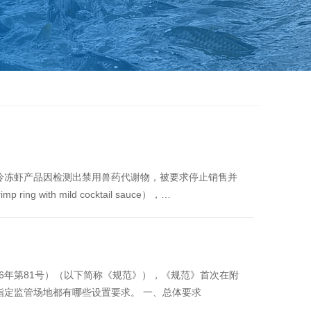
牌冷冻虾产品因检测出禁用兽药代谢物，被要求停止销售并
with mild cocktail sauce），…
26年第81号）（以下简称《规范》），《规范》首次在附
指定监管场地都有哪些设置要求。 一、总体要求