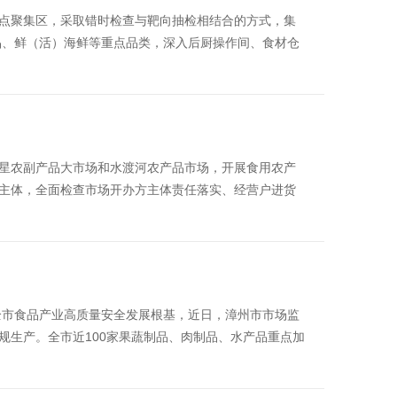
重点聚集区，采取错时检查与靶向抽检相结合的方式，集
品、鲜（活）海鲜等重点品类，深入后厨操作间、食材仓
红星农副产品大市场和水渡河农产品市场，开展食用农产
键主体，全面检查市场开办方主体责任落实、经营户进货
全市食品产业高质量安全发展根基，近日，漳州市市场监
规生产。全市近100家果蔬制品、肉制品、水产品重点加