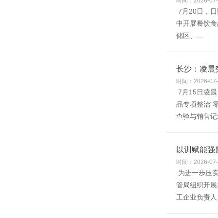
时间：2026-07-
7月20日，
中开展餐饮食
储区、…
长沙：凌晨
时间：2026-07-
7月15日凌
品专项整治“
查验与销售记
以训赋能强
时间：2026-07-
为进一步压实
管局组织开展
工企业负责人