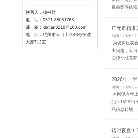
目前案件线索
联系人：秘书处
电 话：0571-88051763
邮 箱：xiatian3218@163.com
广元市精准
地 址：杭州市天目山路46号宁波
时间：2026-07-
大厦712室
为切实压实食
出问题，近日
实现全域无
2026年上
时间：2026-07-
本网讯今年上
品种1528
品信息转地…
错时夜查！