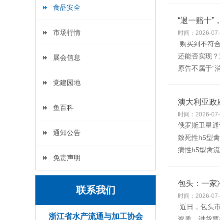
食品安全
“退一赔十
市场行情
时间：2026-07-
购买到不符合
还能否实现？
展会信息
原告不属于“
党建园地
澳大利亚政
鱼百科
时间：2026-07-
俄罗斯卫星通
通知公告
致死性h5型
病性h5型禽
免责声明
包头：一家
联系我们
时间：2026-07-
近日，包头市
浙江省水产流通与加工协会
资质、进货票