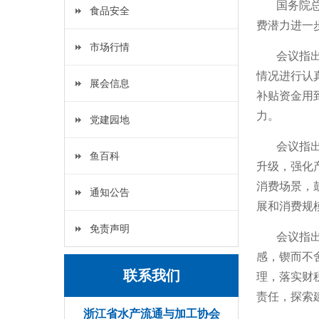
国务院
食品安全
费潜力进一
市场行情
会议指
情况进行认
展会信息
补贴资金用
力。
党建园地
会议指
鱼百科
升级，强化
消费场景，
通知公告
展和消费规
免责声明
会议指
感，锲而不
联系我们
理，落实财
责任，探索
浙江省水产流通与加工协会