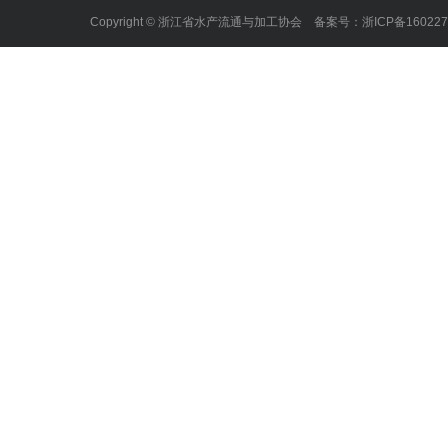
Copyright © 浙江省水产流通与加工协会 备案号：
浙ICP备16022