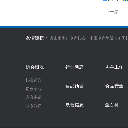
上一篇：
1
友情链接：
舟山市出口水产协会
中国水产流通与加工
协会概况
行业动态
协会工作
协会简介
食品预警
食品安全
协会章程
入会申请
展会信息
鱼百科
联系我们