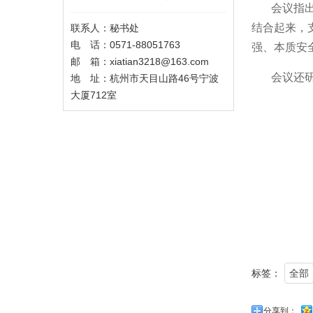
会议指
结合起来，
联系人：秘书处
电 话：0571-88051763
强、本质安
邮 箱：xiatian3218@163.com
会议还
地 址：杭州市天目山路46号宁波
大厦712室
标签：
全部
分享到：